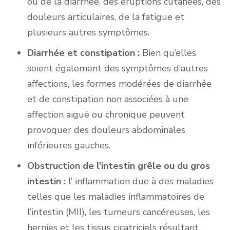
ou de la diarrhée, des éruptions cutanées, des
douleurs articulaires, de la fatigue et
plusieurs autres symptômes.
Diarrhée et constipation :
Bien qu’elles
soient également des symptômes d’autres
affections, les formes modérées de diarrhée
et de constipation non associées à une
affection aiguë ou chronique peuvent
provoquer des douleurs abdominales
inférieures gauches.
Obstruction de l’intestin grêle ou du gros
intestin :
l’ inflammation due à des maladies
telles que les maladies inflammatoires de
l’intestin (MII), les tumeurs cancéreuses, les
hernies et les tissus cicatriciels résultant