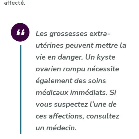
affecté.
Les grossesses extra-
utérines peuvent mettre la
vie en danger. Un kyste
ovarien rompu nécessite
également des soins
médicaux immédiats. Si
vous suspectez l’une de
ces affections, consultez
un médecin.