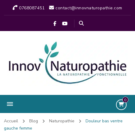
0768087451
contact@innovnaturopathie.com
0
Accueil
Blog
Naturopathie
Douleur bas ventre
gauche femme