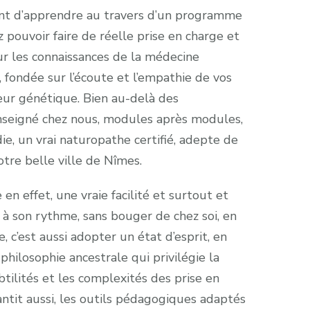
ront d’apprendre au travers d’un programme
 pouvoir faire de réelle prise en charge et
ur les connaissances de la médecine
, fondée sur l’écoute et l’empathie de vos
leur génétique. Bien au-delà des
enseigné chez nous, modules après modules,
e, un vrai naturopathe certifié, adepte de
otre belle ville de Nîmes.
en effet, une vraie facilité et surtout et
 à son rythme, sans bouger de chez soi, en
, c’est aussi adopter un état d’esprit, en
hilosophie ancestrale qui privilégie la
tilités et les complexités des prise en
antit aussi, les outils pédagogiques adaptés