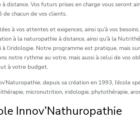
à distance. Vos futurs prises en charge vous seront ains
té de chacun de vos clients.
ées à vos attentes et exigences, ainsi qu’à vos besoins
ion à la naturopathie à distance, ainsi qu’à la Nutrithér
 à l’iridologie. Notre programme est pratique, mais su
ons notre rythme au votre, mais aussi à celui de vos obl
out à votre budget.
nov’Naturopathie, depuis sa création en 1993, l’école spé
ithérapie, micronutrition, iridologie, phytothérapie, ar
ole Innov’Nathuropathie