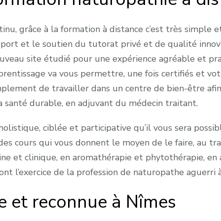
inu, grâce à la formation à distance c’est très simple 
port et le soutien du tutorat privé et de qualité innov
uveau site étudié pour une expérience agréable et prat
pprentissage va vous permettre, une fois certifiés et vo
mplement de travailler dans un centre de bien-être afi
la santé durable, en adjuvant du médecin traitant.
holistique, ciblée et participative qu’il vous sera poss
 à des cours qui vous donnent le moyen de le faire, au 
aine et clinique, en aromathérapie et phytothérapie, en
ont l’exercice de la profession de naturopathe aguerri 
ée et reconnue à Nîmes