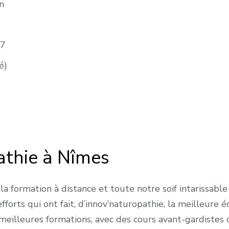
on
/7
é)
athie à Nîmes
 formation à distance et toute notre soif intarissable 
efforts qui ont fait, d’innov’naturopathie, la meilleure
eilleures formations, avec des cours avant-gardistes 