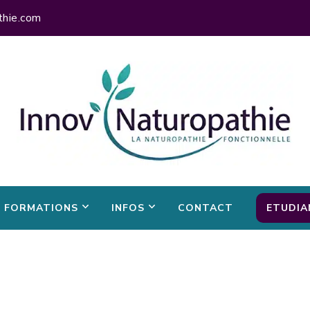
thie.com
FORMATIONS
INFOS
CONTACT
ETUDIA