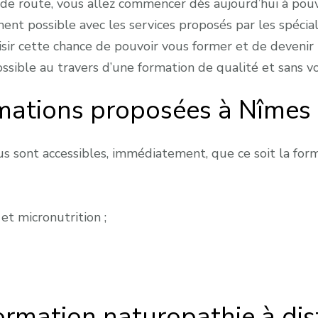
s de route, vous allez commencer dès aujourd’hui à pou
ent possible avec les services proposés par les spécial
aisir cette chance de pouvoir vous former et de devenir 
ossible au travers d’une formation de qualité et sans 
rmations proposées à Nîmes
s sont accessibles, immédiatement, que ce soit la form
et micronutrition ;
ormation naturopathie à di