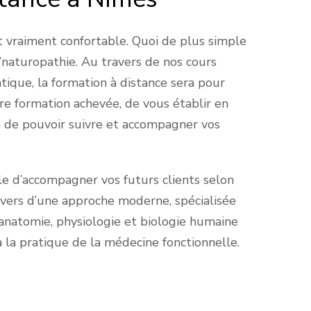
et vraiment confortable. Quoi de plus simple
’naturopathie. Au travers de nos cours
ique, la formation à distance sera pour
tre formation achevée, de vous établir en
n de pouvoir suivre et accompagner vos
ible d’accompagner vos futurs clients selon
travers d’une approche moderne, spécialisée
 anatomie, physiologie et biologie humaine
à la pratique de la médecine fonctionnelle.