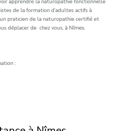
voir apprendre la naturopathie fonctionnelle
istes de la formation d’adultes actifs à
un praticien de la naturopathie certifié et
vous déplacer de chez vous, à Nîmes.
ation :
stance à Nîmes