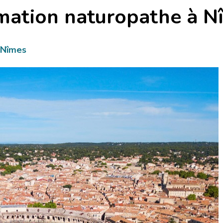
mation naturopathe à N
Nîmes