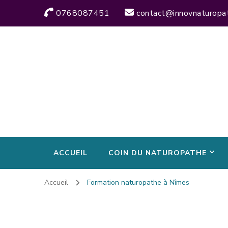
0768087451
contact@innovnaturopa
ACCUEIL
COIN DU NATUROPATHE
Accueil
Formation naturopathe à Nîmes