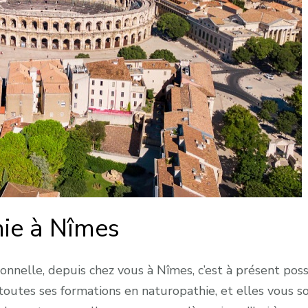
ie à Nîmes
nnelle, depuis chez vous à Nîmes, c’est à présent poss
toutes ses formations en naturopathie, et elles vous s