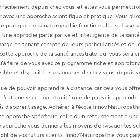
s facilement depuis chez vous, et elles vous permett
 avec une approche scientifique et pratique. Vous allez
 pratique de la naturopathie fonctionnelle, se base s
 une approche participative et intelligente de la santé
charge en tenant compte de leurs particularités et de 
 cette approche de la santé ancestrale, qui vous sera 
u’à faire de vous avec ce programme riche et approfondi
ssible et disponible sans bouger de chez vous, depuis v
e de pouvoir apprendre à distance, car cela vous offre 
 c’est une vraie opportunité que de pouvoir apprendre
és d’apprentissage. Adhérer à l’école Innov’Naturopathie
ne approche spécifique, celle d’un retournement à une p
e approche vous donnera les moyens d’envisager les sub
fil de vos futurs clients. Innov’Naturopathie vous gar