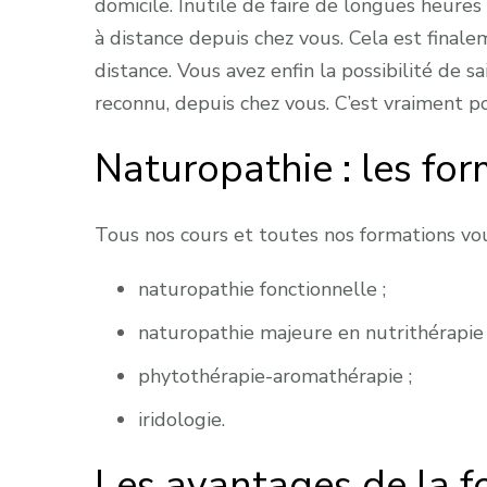
domicile. Inutile de faire de longues heure
à distance depuis chez vous. Cela est finalem
distance. Vous avez enfin la possibilité de s
reconnu, depuis chez vous. C’est vraiment p
Naturopathie : les fo
Tous nos cours et toutes nos formations vou
naturopathie fonctionnelle ;
naturopathie majeure en nutrithérapie 
phytothérapie-aromathérapie ;
iridologie.
Les avantages de la f