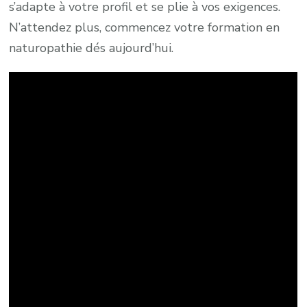
s’adapte à votre profil et se plie à vos exigences.
N’attendez plus, commencez votre formation en
naturopathie dés aujourd’hui.