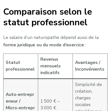
Comparaison selon le
statut professionnel
Le salaire d’un naturopathe dépend aussi de la
forme juridique ou du mode d’exercice
:
Revenus
Statut
Avantages /
mensuels
professionnel
Inconvénients
indicatifs
Simplicité de
création,
Auto‑entrepr
charges
eneur /
1 500 € –
sociales
Micro‑entrepr
3 000 €