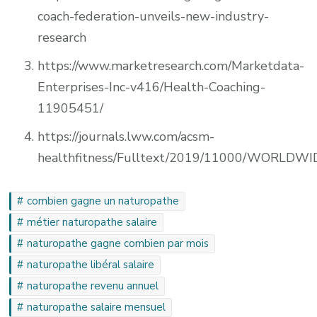
coach-federation-unveils-new-industry-
research
https://www.marketresearch.com/Marketdata-
Enterprises-Inc-v416/Health-Coaching-
11905451/
https://journals.lww.com/acsm-
healthfitness/Fulltext/2019/11000/WORLD
combien gagne un naturopathe
métier naturopathe salaire
naturopathe gagne combien par mois
naturopathe libéral salaire
naturopathe revenu annuel
naturopathe salaire mensuel