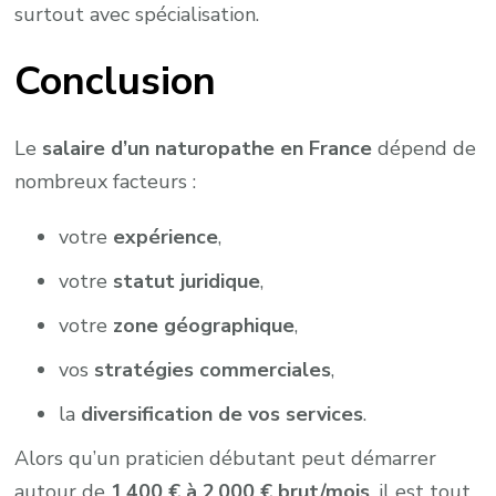
surtout avec spécialisation.
Conclusion
Le
salaire d’un naturopathe en France
dépend de
nombreux facteurs :
votre
expérience
,
votre
statut juridique
,
votre
zone géographique
,
vos
stratégies commerciales
,
la
diversification de vos services
.
Alors qu’un praticien débutant peut démarrer
autour de
1 400 € à 2 000 € brut/mois
, il est tout