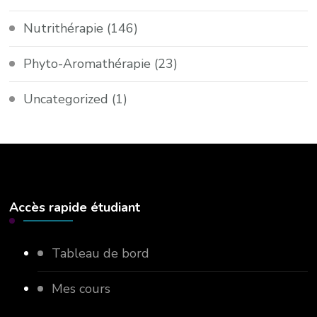
Nutrithérapie
(146)
Phyto-Aromathérapie
(23)
Uncategorized
(1)
Accès rapide étudiant
Tableau de bord
Mes cours