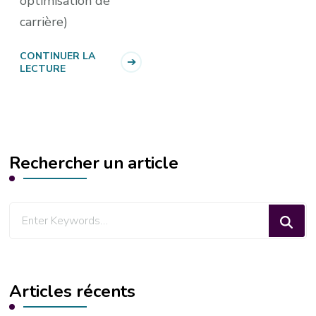
optimisation de
carrière)
CONTINUER LA
LECTURE
Rechercher un article
Looking
for
Something?
Articles récents