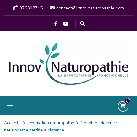
0768087451
contact@innovnaturopathie.com
0
Accueil
Formation naturopathe à Grenoble : devenez
naturopathe certifié à distance