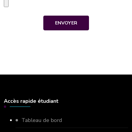
Accès rapide étudiant
Tableau de bord