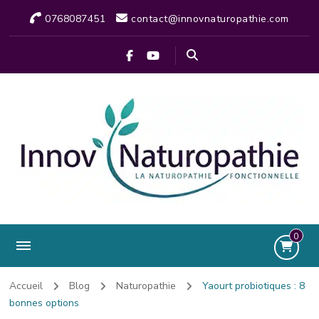
0768087451
contact@innovnaturopathie.com
0
Accueil
Blog
Naturopathie
Yaourt probiotiques : 8
bonnes options