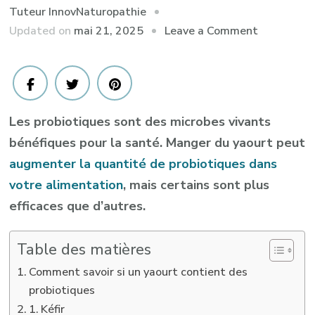
Tuteur InnovNaturopathie
on
Updated on
mai 21, 2025
Leave a Comment
Yaourt
probiotique
8
bonnes
Les probiotiques sont des microbes vivants
options
bénéfiques pour la santé. Manger du yaourt peut
augmenter la quantité de probiotiques dans
votre alimentation
, mais certains sont plus
efficaces que d’autres.
Table des matières
Comment savoir si un yaourt contient des
probiotiques
1. Kéfir