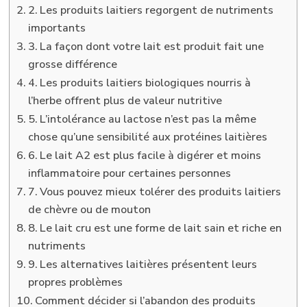
2. Les produits laitiers regorgent de nutriments
importants
3. La façon dont votre lait est produit fait une
grosse différence
4. Les produits laitiers biologiques nourris à
l’herbe offrent plus de valeur nutritive
5. L’intolérance au lactose n’est pas la même
chose qu’une sensibilité aux protéines laitières
6. Le lait A2 est plus facile à digérer et moins
inflammatoire pour certaines personnes
7. Vous pouvez mieux tolérer des produits laitiers
de chèvre ou de mouton
8. Le lait cru est une forme de lait sain et riche en
nutriments
9. Les alternatives laitières présentent leurs
propres problèmes
Comment décider si l’abandon des produits