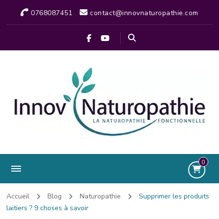
0768087451
contact@innovnaturopathie.com
0
Accueil
Blog
Naturopathie
Supprimer les produits
laitiers ? 9 choses à savoir