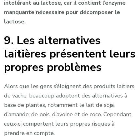
intolérant au lactose, car il contient l’enzyme
manquante nécessaire pour décomposer le
lactose.
9. Les alternatives
laitières présentent leurs
propres problèmes
Alors que les gens s’éloignent des produits laitiers
de vache, beaucoup adoptent des alternatives à
base de plantes, notamment le lait de soja,
d’amande, de pois, d’avoine et de coco. Cependant,
ceux-ci comportent leurs propres risques à
prendre en compte.