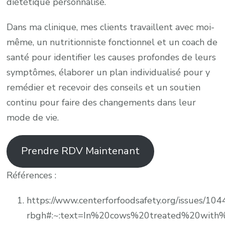
diététique personnalisé.
Dans ma clinique, mes clients travaillent avec moi-
même, un nutritionniste fonctionnel et un coach de
santé pour identifier les causes profondes de leurs
symptômes, élaborer un plan individualisé pour y
remédier et recevoir des conseils et un soutien
continu pour faire des changements dans leur
mode de vie.
Prendre RDV Maintenant
Références :
https://www.centerforfoodsafety.org/issues/104
rbgh#:~:text=In%20cows%20treated%20with