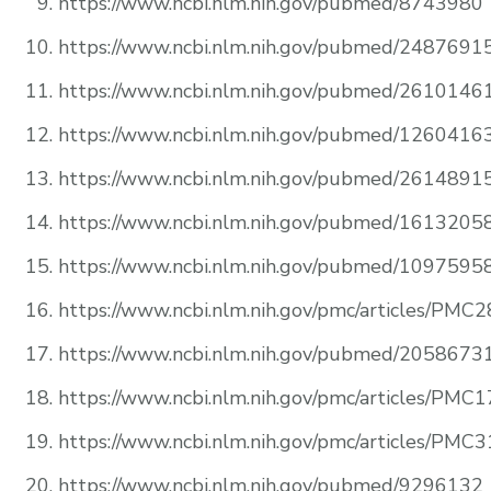
https://www.ncbi.nlm.nih.gov/pubmed/8743980
https://www.ncbi.nlm.nih.gov/pubmed/2487691
https://www.ncbi.nlm.nih.gov/pubmed/2610146
https://www.ncbi.nlm.nih.gov/pubmed/1260416
https://www.ncbi.nlm.nih.gov/pubmed/2614891
https://www.ncbi.nlm.nih.gov/pubmed/1613205
https://www.ncbi.nlm.nih.gov/pubmed/1097595
https://www.ncbi.nlm.nih.gov/pmc/articles/PMC
https://www.ncbi.nlm.nih.gov/pubmed/2058673
https://www.ncbi.nlm.nih.gov/pmc/articles/PMC
https://www.ncbi.nlm.nih.gov/pmc/articles/PMC
https://www.ncbi.nlm.nih.gov/pubmed/9296132