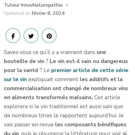
Tuteur InnovNaturopathie
Updated on
février 8, 2024
Savez-vous ce qu’il y a vraiment dans
une
bouteille de vin
?
Le vin est-il sain ou dangereux
pour la santé
? Le
premier article de cette série
sur le vin
expliquait comment
les additifs et la
commercialisation ont changé de nombreux vins
en aliments transformés malsains.
Cet article
explorera si le vin traditionnel est aussi sain que
de nombreux titres le rapportent aujourd’hui. Je
vais passer en revue
les composants bénéfiques
du vin
, puis je résumerai la littérature pour voir
si