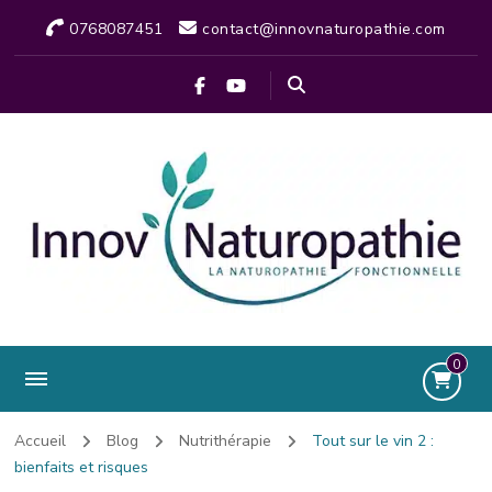
0768087451
contact@innovnaturopathie.com
0
Accueil
Blog
Nutrithérapie
Tout sur le vin 2 :
bienfaits et risques