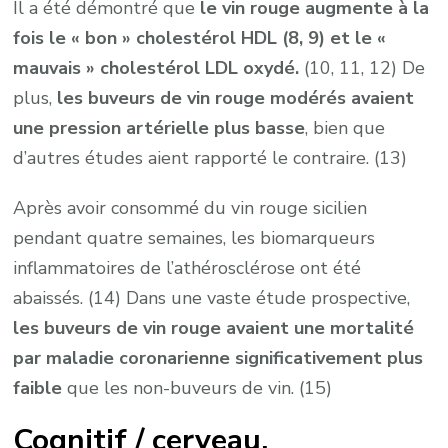
Il a été démontré que
le vin rouge augmente à la
fois le « bon » cholestérol HDL (8, 9) et le «
mauvais » cholestérol LDL oxydé.
(10, 11, 12) De
plus,
les buveurs de vin rouge modérés avaient
une pression artérielle plus basse
, bien que
d’autres études aient rapporté le contraire. (13)
Après avoir consommé du vin rouge sicilien
pendant quatre semaines, les biomarqueurs
inflammatoires de l’athérosclérose ont été
abaissés. (14) Dans une vaste étude prospective,
les buveurs de vin rouge avaient une mortalité
par maladie coronarienne significativement plus
faible
que les non-buveurs de vin. (15)
Cognitif / cerveau.