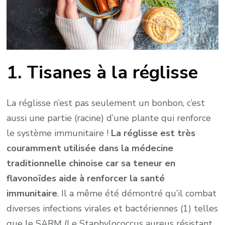
1. Tisanes à la réglisse
La réglisse n’est pas seulement un bonbon, c’est
aussi une partie (racine) d’une plante qui renforce
le système immunitaire !
La réglisse est très
couramment utilisée dans la médecine
traditionnelle chinoise car sa teneur en
flavonoïdes aide à renforcer la santé
immunitaire
. Il a même été démontré qu’il combat
diverses infections virales et bactériennes (1) telles
que le SARM (Le Staphylococcus aureus résistant