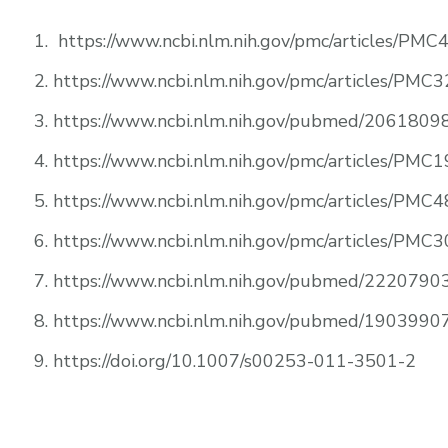
https://www.ncbi.nlm.nih.gov/pmc/articles/PM
https://www.ncbi.nlm.nih.gov/pmc/articles/PMC
https://www.ncbi.nlm.nih.gov/pubmed/2061809
https://www.ncbi.nlm.nih.gov/pmc/articles/PMC
https://www.ncbi.nlm.nih.gov/pmc/articles/PMC
https://www.ncbi.nlm.nih.gov/pmc/articles/PMC
https://www.ncbi.nlm.nih.gov/pubmed/2220790
https://www.ncbi.nlm.nih.gov/pubmed/1903990
https://doi.org/10.1007/s00253-011-3501-2