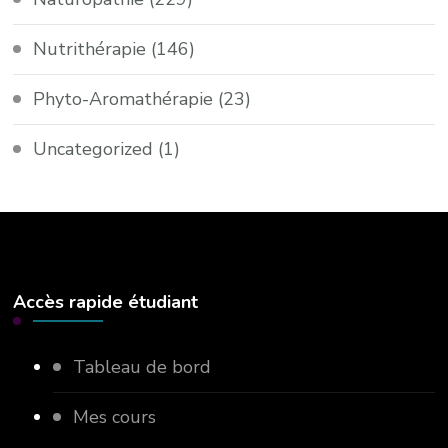
Nutrithérapie
(146)
Phyto-Aromathérapie
(23)
Uncategorized
(1)
Accès rapide étudiant
Tableau de bord
Mes cours