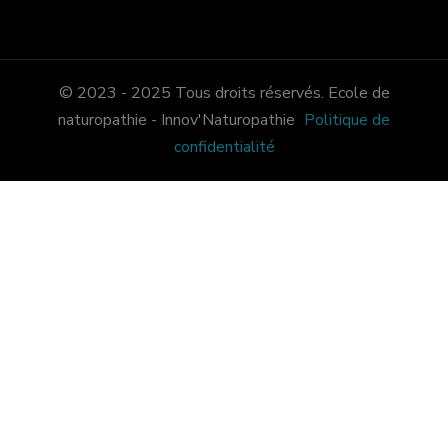
© 2023 - 2025 Tous droits réservés. Ecole de
naturopathie - Innov'Naturopathie
Politique de
confidentialité