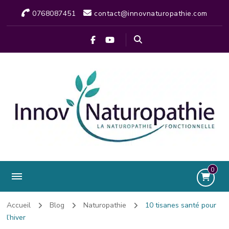
0768087451
contact@innovnaturopathie.com
0
Accueil
Blog
Naturopathie
10 tisanes santé pour
l’hiver