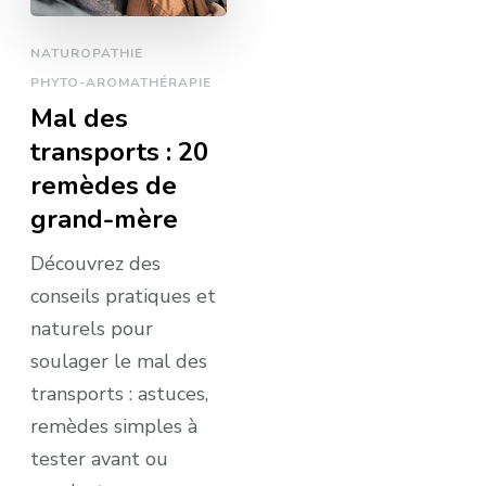
NATUROPATHIE
PHYTO-AROMATHÉRAPIE
Mal des
transports : 20
remèdes de
grand-mère
Découvrez des
conseils pratiques et
naturels pour
soulager le mal des
transports : astuces,
remèdes simples à
tester avant ou