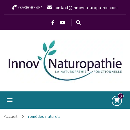
0768087451
contact@innovnaturopathie.com
0
Accueil
remédes naturels