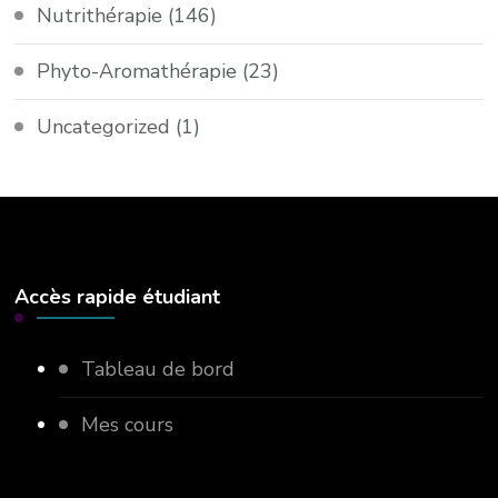
Nutrithérapie
(146)
Phyto-Aromathérapie
(23)
Uncategorized
(1)
Accès rapide étudiant
Tableau de bord
Mes cours