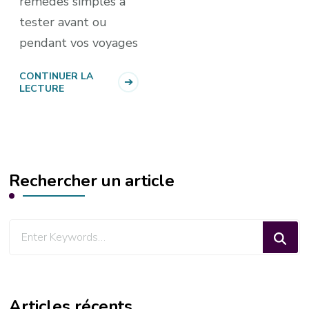
remèdes simples à
tester avant ou
pendant vos voyages
CONTINUER LA
LECTURE
Rechercher un article
Looking
for
Something?
Articles récents