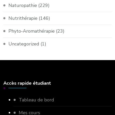
Naturopathie
(229)
Nutrithérapie
(146)
Phyto-Aromathérapie
(23)
Uncategorized
(1)
Accès rapide étudiant
Tableau de bord
Mes cours