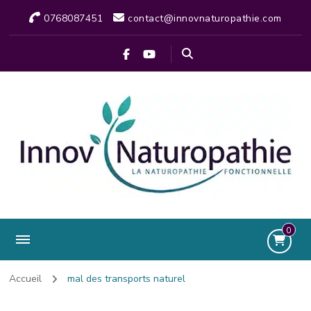
0768087451
contact@innovnaturopathie.com
0
Accueil
mal des transports naturel