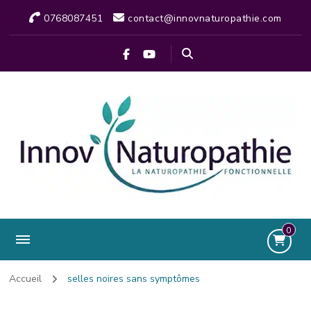
0768087451
contact@innovnaturopathie.com
0
Accueil
selles noires sans symptômes