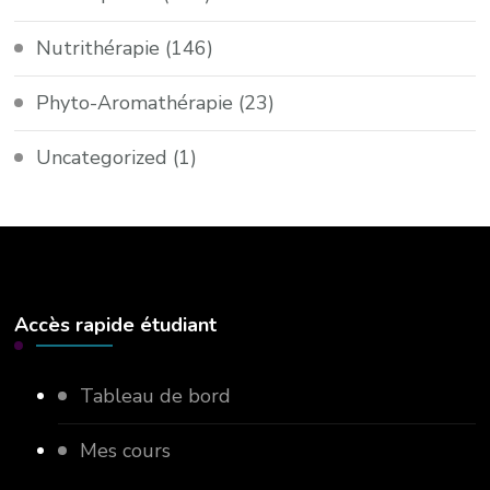
Nutrithérapie
(146)
Phyto-Aromathérapie
(23)
Uncategorized
(1)
Accès rapide étudiant
Tableau de bord
Mes cours