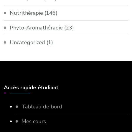
Nutrithérapie
(146)
Phyto-Aromathérapie
(23)
Uncategorized
(1)
Accès rapide étudiant
Tableau de bord
Mes cours