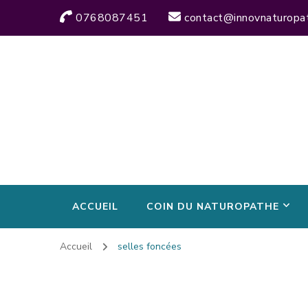
0768087451
contact@innovnaturopa
ACCUEIL
COIN DU NATUROPATHE
Accueil
selles foncées