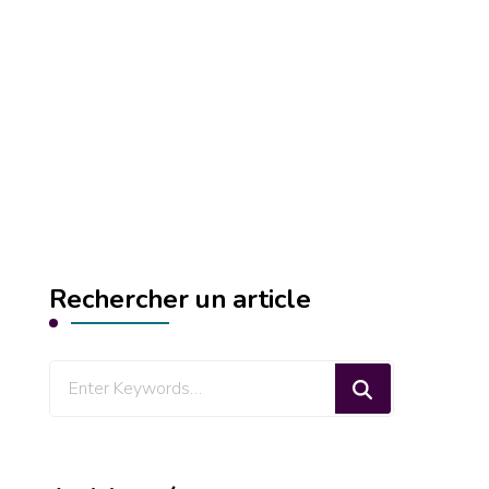
Rechercher un article
Looking
for
Something?