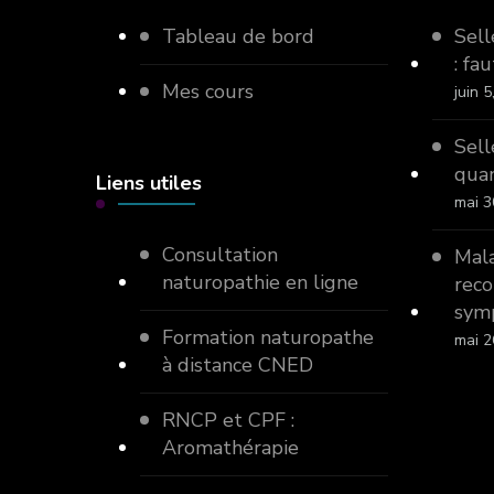
Tableau de bord
Sell
: fau
Mes cours
juin 
Sell
quan
Liens utiles
mai 3
Consultation
Mala
naturopathie en ligne
reco
sym
Formation naturopathe
mai 2
à distance CNED
RNCP et CPF :
Aromathérapie