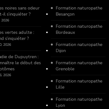
es noires sans odeur
Formation naturopathe
t-il s’inquiéter ?
Besançon
5, 2026
Formation naturopathe
es vertes adulte :
Bordeaux
d s’inquiéter ?
Formation naturopathe
0, 2026
Dijon
die de Dupuytren :
nnaître le début des
Formation naturopathe
ptômes
Grenoble
6, 2026
Formation naturopathe
Lille
Formation naturopathe
Lyon