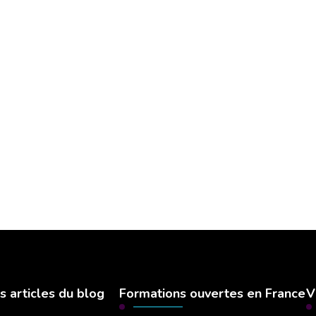
s articles du blog
Formations ouvertes en France
V