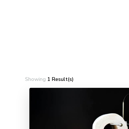
Showing
1 Result(s)