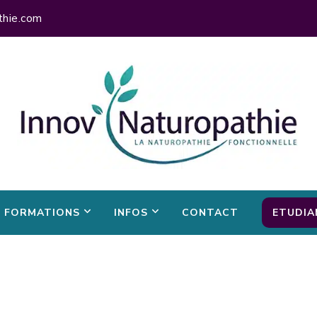
thie.com
FORMATIONS
INFOS
CONTACT
ETUDIA