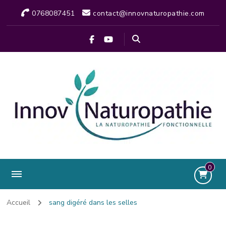
0768087451
contact@innovnaturopathie.com
0
Accueil
sang digéré dans les selles