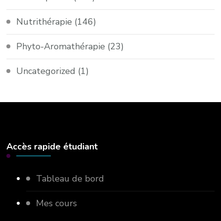
Nutrithérapie
(146)
Phyto-Aromathérapie
(23)
Uncategorized
(1)
Accès rapide étudiant
Tableau de bord
Mes cours