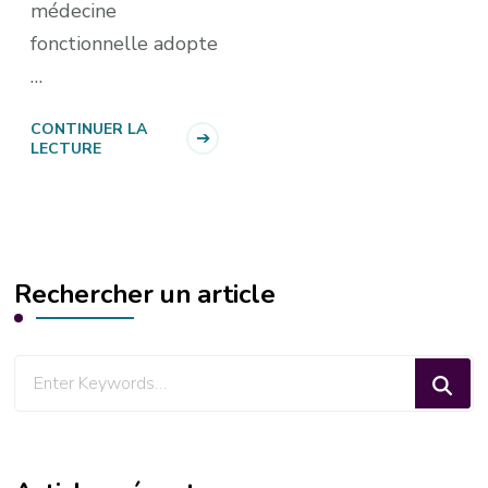
médecine
fonctionnelle adopte
…
CONTINUER LA
LECTURE
Rechercher un article
Looking
for
Something?