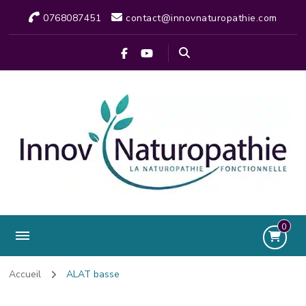
0768087451
contact@innovnaturopathie.com
0
Accueil
ALAT basse