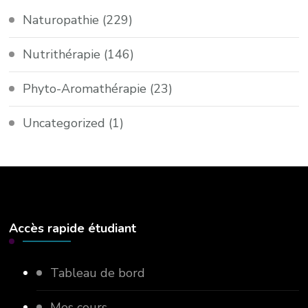
Naturopathie
(229)
Nutrithérapie
(146)
Phyto-Aromathérapie
(23)
Uncategorized
(1)
Accès rapide étudiant
Tableau de bord
Mes cours